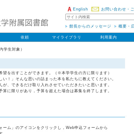
English
お問い合わせ・
館長からのメッセージ
概要・
依頼
マイライブラリ
利用案内
学内学生対象）
希望を出すことができます。（※本学学生の方に限ります）
しい！」そんな思いの詰まった本を私たちに教えてください。
んが、できるだけ取り入れさせていただきたいと思います。
予算に限りがあり，予算を超えた場合は募集を終了します。
ーム」のアイコンをクリックし，Web申込フォームから
す。