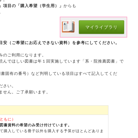
」項目の「購入希望（学生用）」
からも
。
マイライブラリ
目安（ご希望にお応えできない資料）を参考にしてください。
みのご利用になります。
んでほしい図書は年１回実施しています「系・院推薦図書」で
図書固有の番号）など判明している項目はすべて記入してくだ
ださい。
ません。ご了承願います。
ともに）
図書資料の希望のみ受け付けています。
て購入している冊子以外を購入する予算がほとんどありま