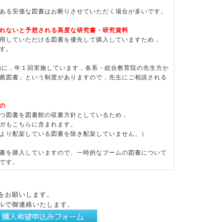
ある安価な図書はお断りさせていただく場合が多いです。
れないと予想される高度な研究書・研究資料
用していただける図書を優先して購入していますため，
す。
他に，年１回実施しています，各系・総合教育院の先生方か
薦図書」という制度がありますので，先生にご相談される
の
つ図書を図書館の収書方針としているため，
ガもこちらに含まれます。
より配架している図書を除き配架していません。）
書を購入していますので、一時的なブームの図書について
です。
をお願いします。
ルで御連絡いたします。