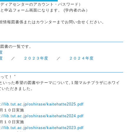
ィアセンターのアカウント・パスワード）
申込フォーム画面になります。 (学内者のみ）
館情報図書係またはカウンターまでお問い合せください。
た図書の一覧です。
度
度
／
２０２３年度
／
２０２４年度
って！ ”
といった希望の図書やテーマについて,１階マルチプラザにホワイ
ていただきました。
://lib.tut.ac.jp/oshirase/kaitehatte2025.pdf
１月１０日実施
://lib.tut.ac.jp/oshirase/kaitehatte2024.pdf
２月１０日実施
://lib.tut.ac.jp/oshirase/kaitehatte2023.pdf