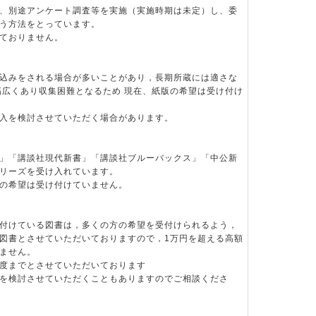
、別途アンケート調査等を実施（実施時期は未定）し、委
う方法をとっています。
ておりません。
込みをされる場合が多いことがあり，長期所蔵には適さな
幅広くあり収集困難となるため 現在、紙版の希望は受け付け
入を検討させていただく場合があります。
」「講談社現代新書」「講談社ブルーバックス」「中公新
リーズを受け入れています。
希望は受け付けていません。
付けている図書は，多くの方の希望を受付けられるよう，
図書とさせていただいておりますので，1万円を超える高額
ません。
度までとさせていただいております
を検討させていただくこともありますのでご相談くださ